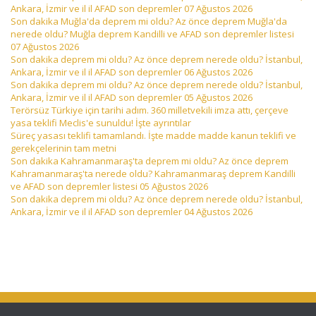
Ankara, İzmir ve il il AFAD son depremler 07 Ağustos 2026
Son dakika Muğla'da deprem mi oldu? Az önce deprem Muğla'da
nerede oldu? Muğla deprem Kandilli ve AFAD son depremler listesi
07 Ağustos 2026
Son dakika deprem mi oldu? Az önce deprem nerede oldu? İstanbul,
Ankara, İzmir ve il il AFAD son depremler 06 Ağustos 2026
Son dakika deprem mi oldu? Az önce deprem nerede oldu? İstanbul,
Ankara, İzmir ve il il AFAD son depremler 05 Ağustos 2026
Terörsüz Türkiye için tarihi adım. 360 milletvekili imza attı, çerçeve
yasa teklifi Meclis'e sunuldu! İşte ayrıntılar
Süreç yasası teklifi tamamlandı. İşte madde madde kanun teklifi ve
gerekçelerinin tam metni
Son dakika Kahramanmaraş'ta deprem mi oldu? Az önce deprem
Kahramanmaraş'ta nerede oldu? Kahramanmaraş deprem Kandilli
ve AFAD son depremler listesi 05 Ağustos 2026
Son dakika deprem mi oldu? Az önce deprem nerede oldu? İstanbul,
Ankara, İzmir ve il il AFAD son depremler 04 Ağustos 2026