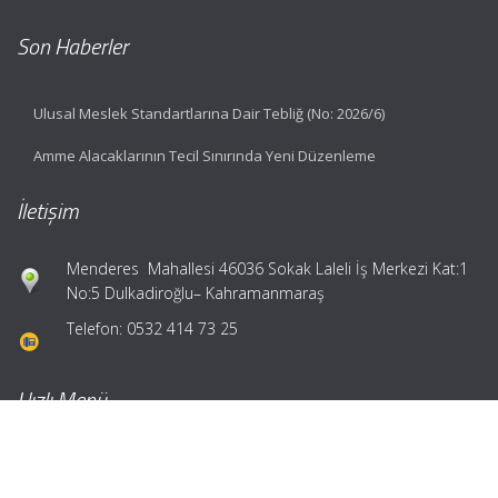
Son Haberler
Ulusal Meslek Standartlarına Dair Tebliğ (No: 2026/6)
Amme Alacaklarının Tecil Sınırında Yeni Düzenleme
İletişim
Menderes Mahallesi 46036 Sokak Laleli İş Merkezi Kat:1
No:5 Dulkadiroğlu– Kahramanmaraş
Telefon: 0532 414 73 25
Hızlı Menü
Ana Sayfa
Hakkımızda
Hizmetlerimiz