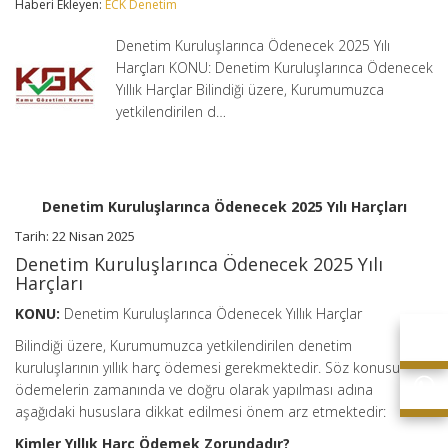
Haberi Ekleyen:
ECK Denetim
Yılı
Harçları
Denetim Kuruluşlarınca Ödenecek 2025 Yılı
için
Harçları KONU: Denetim Kuruluşlarınca Ödenecek
Yıllık Harçlar Bilindiği üzere, Kurumumuzca
yetkilendirilen d…
Denetim Kuruluşlarınca Ödenecek 2025 Yılı Harçları
Tarih: 22 Nisan 2025
Denetim Kuruluşlarınca Ödenecek 2025 Yılı
Harçları
KONU:
Denetim Kuruluşlarınca Ödenecek Yıllık Harçlar
Bilindiği üzere, Kurumumuzca yetkilendirilen denetim
kuruluşlarının yıllık harç ödemesi gerekmektedir. Söz konusu
ödemelerin zamanında ve doğru olarak yapılması adına
aşağıdaki hususlara dikkat edilmesi önem arz etmektedir:
Kimler Yıllık Harç Ödemek Zorundadır?